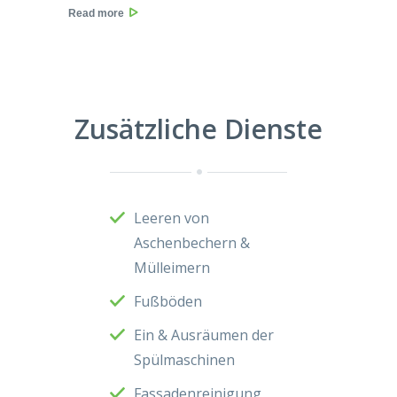
Read more
Zusätzliche Dienste
Leeren von
Aschenbechern &
Mülleimern
Fußböden
Ein & Ausräumen der
Spülmaschinen
Fassadenreinigung