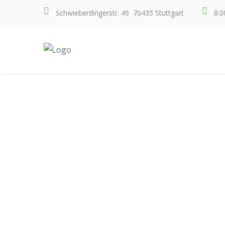
Schwieberdingerstr. 49 70435 Stuttgart
8:0
DISKR
SCH