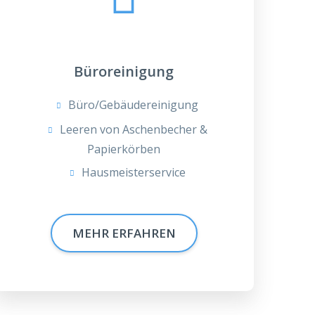
Büroreinigung
Büro/Gebäudereinigung
Leeren von Aschenbecher &
Papierkörben
Hausmeisterservice
MEHR ERFAHREN