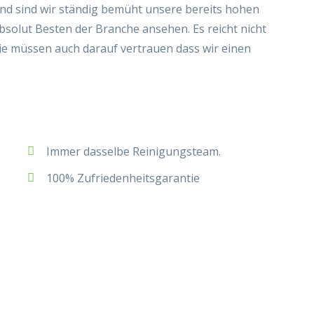
nd sind wir ständig bemüht unsere bereits hohen
absolut Besten der Branche ansehen. Es reicht nicht
ie müssen auch darauf vertrauen dass wir einen
Immer dasselbe Reinigungsteam.
100% Zufriedenheitsgarantie
Coming soon
———–
er