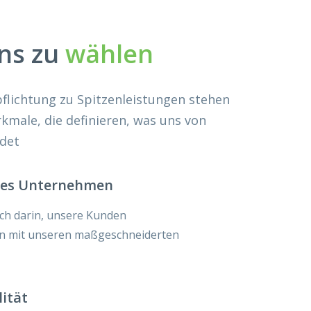
ns zu
wählen
pflichtung zu Spitzenleistungen stehen
kmale, die definieren, was uns von
det
tes Unternehmen
ich darin, unsere Kunden
en mit unseren maßgeschneiderten
ität