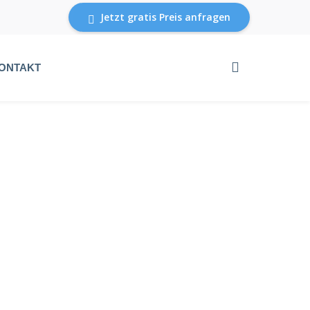
Jetzt gratis Preis anfragen
ONTAKT
AUEN...
ÄSSIG
R