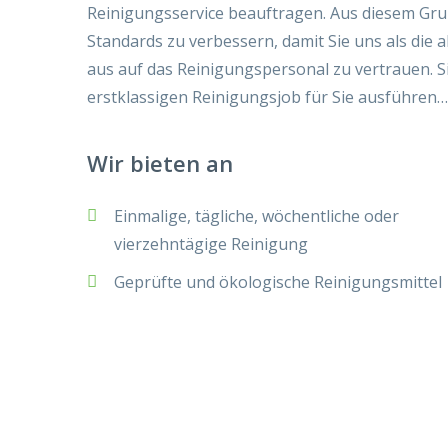
Reinigungsservice beauftragen. Aus diesem Gru
Standards zu verbessern, damit Sie uns als die 
aus auf das Reinigungspersonal zu vertrauen. S
erstklassigen Reinigungsjob für Sie ausführen…
Wir bieten an
Einmalige, tägliche, wöchentliche oder
vierzehntägige Reinigung
Geprüfte und ökologische Reinigungsmittel
So funktioniert Claro
Wir sind darauf spezialisiert, jeglichen Aspekt d
Reinigung zu entlasten. Wir kommen zu Ihnen